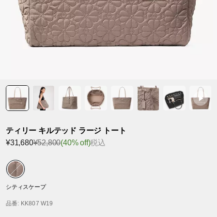
ティリー キルテッド ラージ トート
¥31,680
¥52,800
(40% off)
税込
シティスケープ
品番
: KK807 W19