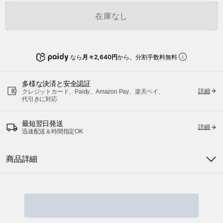
在庫なし
なら
月々2,640円
から。分割手数料無料
多様な決済と安全認証
詳細
クレジットカード、Paidy、Amazon Pay、楽天ペイ、
代引きに対応
最短翌日発送
詳細
迅速配送＆時間指定OK
商品詳細