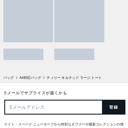
バッグ
/
A4対応バッグ
/
ティリー キルテッド ラージ トート
Eメールでサプライズが届くかも
登録
ケイト・スペード ニューヨークから特別なオファーや最新コレクションの情