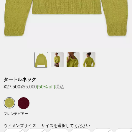
タートルネック
¥27,500
¥55,000
(50% off)
税込
フレンチピアー
ウィメンズサイズ：
サイズを選択してください