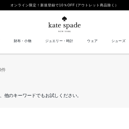
オンライン限定！新規登録で10％OFF (アウトレット商品除く）
財布・小物
ジュエリー・時計
ウェア
シューズ
0件
、他のキーワードでもお試しください。