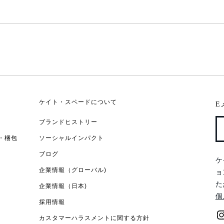
ケイト・スペードについて
E
ブランドヒストリー
・梱包
ソーシャルインパクト
ブログ
ケ
企業情報（グローバル)
ョ
た
企業情報（日本)
個
採用情報
カスタマーハラスメントに関する方針