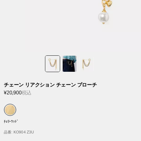
チェーン リアクション チェーン ブローチ
¥20,900
税込
ﾁｪﾘｰｳｯﾄﾞ
品番
: KO904 Z3U