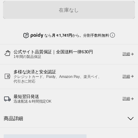
在庫なし
なら
月々1,741円
から。分割手数料無料
公式サイト品質保証｜全国送料一律630円
詳細
1年間の製品保証
多様な決済と安全認証
詳細
クレジットカード、Paidy、Amazon Pay、楽天ペイ、
代引きに対応
最短翌日発送
詳細
迅速配送＆時間指定OK
商品詳細