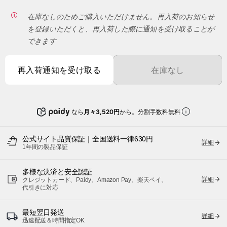
在庫なしのためご購入いただけません。再入荷のお知らせ
を登録いただくと、再入荷した際に通知を受け取ることが
できます
再入荷通知を受け取る
在庫なし
なら
月々3,520円
から。分割手数料無料
公式サイト品質保証｜全国送料一律630円
詳細
1年間の製品保証
多様な決済と安全認証
詳細
クレジットカード、Paidy、Amazon Pay、楽天ペイ、
代引きに対応
最短翌日発送
詳細
迅速配送＆時間指定OK