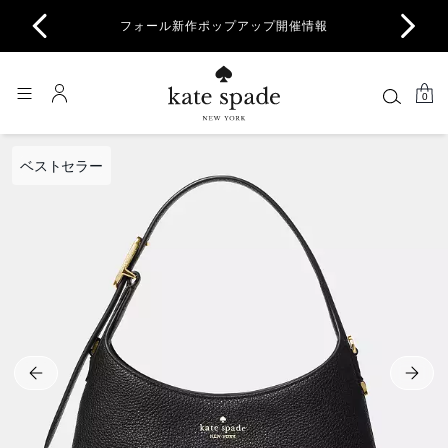
商品除
フォール新作ポップアップ開催情報
一部
0
ベストセラー