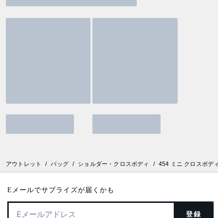
アウトレット
/
バッグ
/
ショルダー・クロスボディ
/
454 ミニ クロスボデ
Eメールでサプライズが届くかも
登録