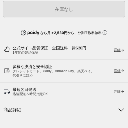
在庫なし
なら
月々2,530円
から。分割手数料無料
公式サイト品質保証｜全国送料一律630円
詳細
1年間の製品保証
多様な決済と安全認証
詳細
クレジットカード、Paidy、Amazon Pay、楽天ペイ、
代引きに対応
最短翌日発送
詳細
迅速配送＆時間指定OK
商品詳細