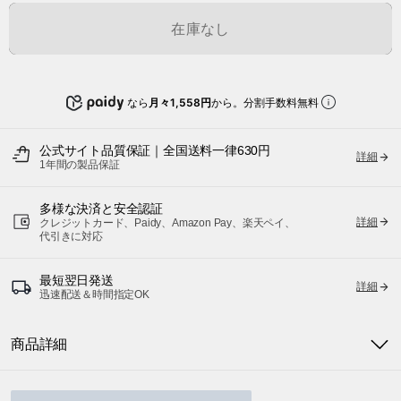
在庫なし
なら
月々1,558円
から。分割手数料無料
公式サイト品質保証｜全国送料一律630円
詳細
1年間の製品保証
多様な決済と安全認証
詳細
クレジットカード、Paidy、Amazon Pay、楽天ペイ、
代引きに対応
最短翌日発送
詳細
迅速配送＆時間指定OK
商品詳細