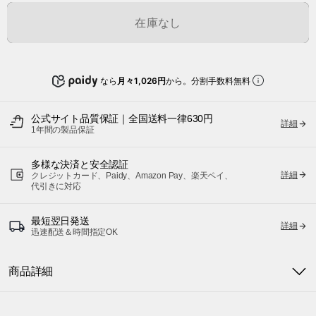
在庫なし
なら
月々1,026円
から。分割手数料無料
公式サイト品質保証｜全国送料一律630円
詳細
1年間の製品保証
多様な決済と安全認証
詳細
クレジットカード、Paidy、Amazon Pay、楽天ペイ、
代引きに対応
最短翌日発送
詳細
迅速配送＆時間指定OK
商品詳細