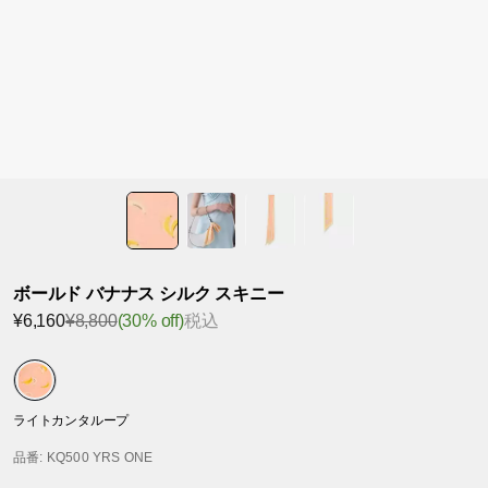
ボールド バナナス シルク スキニー
¥6,160
¥8,800
(30% off)
税込
ライトカンタループ
品番
: KQ500 YRS ONE