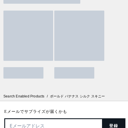
Search Enabled Products
/
ボールド バナナス シルク スキニー
Eメールでサプライズが届くかも
登録