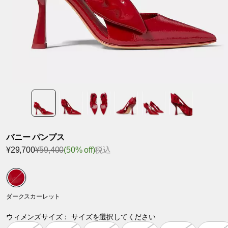
バニー パンプス
¥29,700
¥59,400
(50% off)
税込
ダークスカーレット
ウィメンズサイズ：
サイズを選択してください