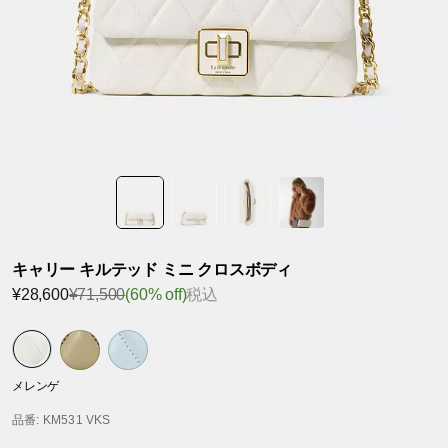
キャリー キルテッド ミニ クロスボディ
¥28,600
¥71,500
(60% off)
税込
メレンゲ
品番
: KM531 VKS