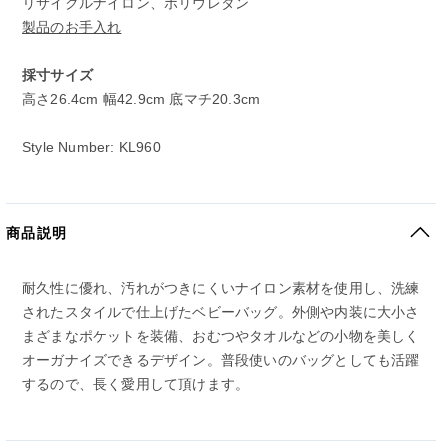
リサイクルナイロン、ポリウレタン
製品のお手入れ
採寸サイズ
高さ26.4cm 幅42.9cm 底マチ20.3cm
Style Number: KL960
商品説明
耐久性に優れ、汚れがつきにくいナイロン素材を使用し、洗練
されたスタイルで仕上げたベビーバッグ。外側や内装に大小さ
まざまなポケットを装備、おむつやタオルなどの小物を美しく
オーガナイズできるデザイン。普段使いのバッグとしても活躍
するので、長く愛用して頂けます。