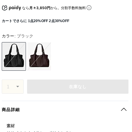
なら
月々3,850円
から。分割手数料無料
カートでさらに 1点20%OFF 2点30%OFF
カラー:
ブラック
在庫なし
商品詳細
素材