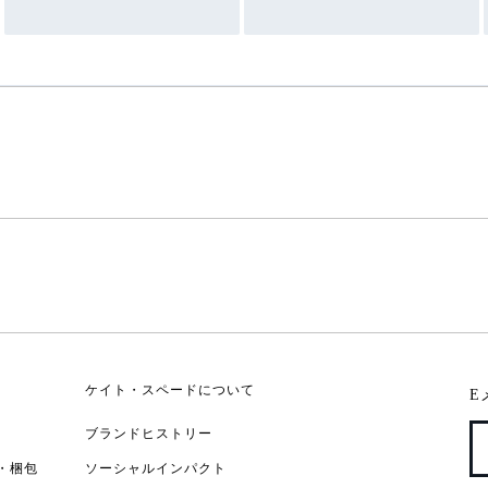
ケイト・スペードについて
E
ブランドヒストリー
・梱包
ソーシャルインパクト