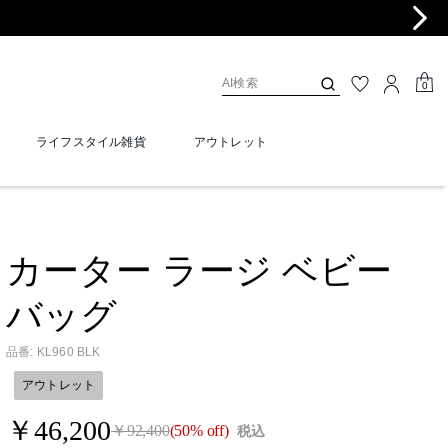
0
ライフスタイル雑貨
アウトレット
カーター ラージ ベビー
バッグ
品番
:
KL960 BLK
アウトレット
￥46,200
￥92,400
(50% off)
税込