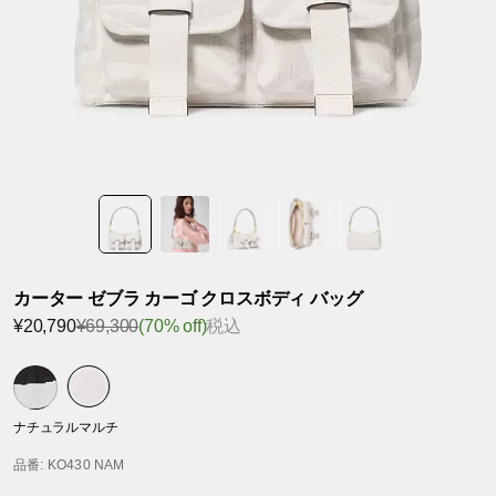
カーター ゼブラ カーゴ クロスボディ バッグ
¥20,790
¥69,300
(70% off)
税込
ナチュラルマルチ
品番
: KO430 NAM