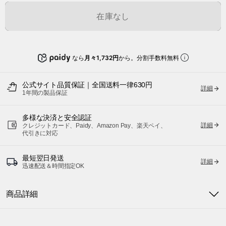
在庫なし
なら
月々1,732円
から。分割手数料無料
公式サイト品質保証｜全国送料一律630円
詳細
1年間の製品保証
多様な決済と安全認証
詳細
クレジットカード、Paidy、Amazon Pay、楽天ペイ、
代引きに対応
最短翌日発送
詳細
迅速配送＆時間指定OK
商品詳細