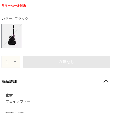
サマーセール対象
カラー:
ブラック
在庫なし
商品詳細
素材
フェイクファー