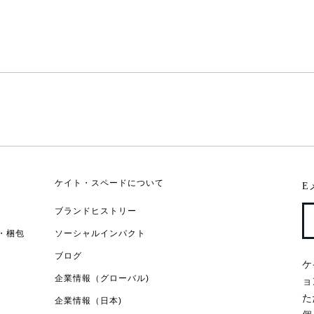
ケイト・スペードについて
E
ブランドヒストリー
・梱包
ソーシャルインパクト
ブログ
ケ
企業情報（グローバル)
ョ
た
企業情報（日本)