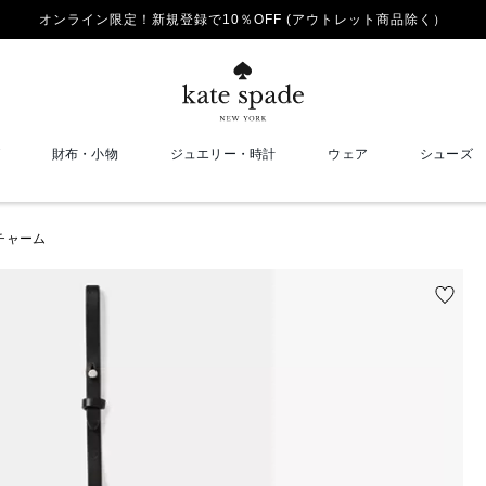
オンライン限定！新規登録で10％OFF (アウトレット商品除く）
財布・小物
ジュエリー・時計
ウェア
シューズ
チャーム