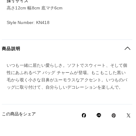
採寸サイズ
高さ12cm 幅8cm 底マチ6cm
Style Number: KN418
商品説明
いつも一緒に居たい愛らしさ。ソフトでスウィート、そして個
性にあふれるベア バッグ チャームが登場。もこもこした黒い
毛から覗く小さな目鼻がユーモラスなアクセント。いつものバ
ッグに取り付けて、自分らしいデコレーションを楽しんで。
この商品をシェア