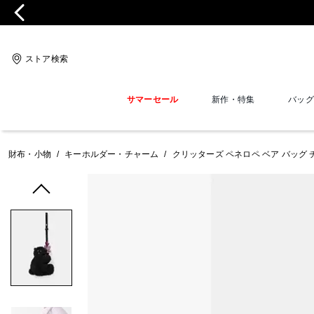
ストア検索
サマーセール
新作・特集
バッグ
財布・小物
/
キーホルダー・チャーム
/
クリッターズ ペネロペ ベア バッグ 