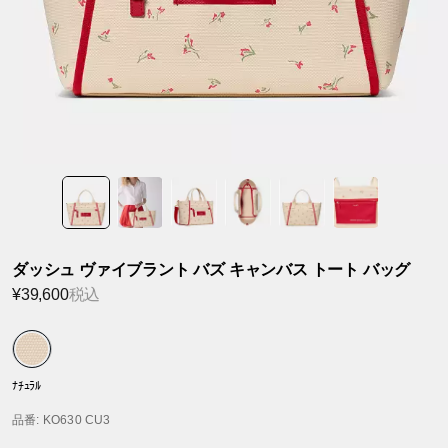
ダッシュ ヴァイブラント バズ キャンバス トート バッグ
¥39,600
税込
ﾅﾁｭﾗﾙ
品番
: KO630 CU3