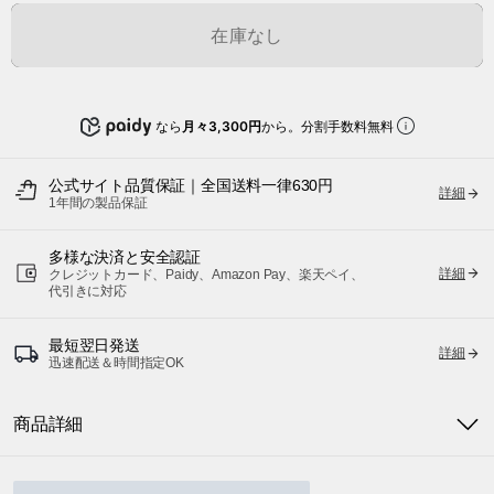
在庫なし
なら
月々3,300円
から。分割手数料無料
公式サイト品質保証｜全国送料一律630円
詳細
1年間の製品保証
多様な決済と安全認証
詳細
クレジットカード、Paidy、Amazon Pay、楽天ペイ、
代引きに対応
最短翌日発送
詳細
迅速配送＆時間指定OK
商品詳細