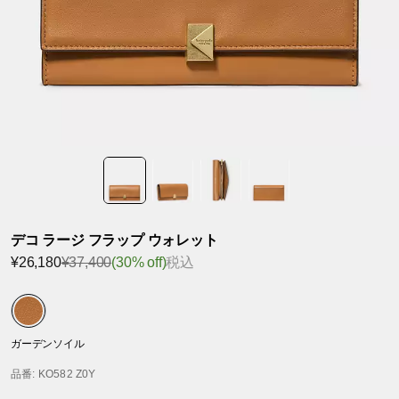
デコ ラージ フラップ ウォレット
¥26,180
¥37,400
(30% off)
税込
ガーデンソイル
品番
: KO582 Z0Y