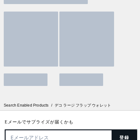
Search Enabled Products
/
デコ ラージ フラップ ウォレット
Eメールでサプライズが届くかも
登録