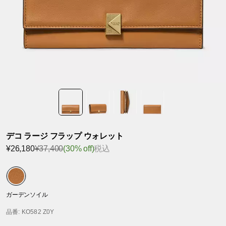
デコ ラージ フラップ ウォレット
¥26,180
¥37,400
(30% off)
税込
ガーデンソイル
品番
: KO582 Z0Y