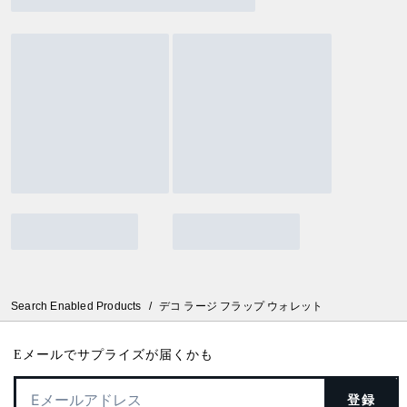
Search Enabled Products
/
デコ ラージ フラップ ウォレット
Eメールでサプライズが届くかも
登録