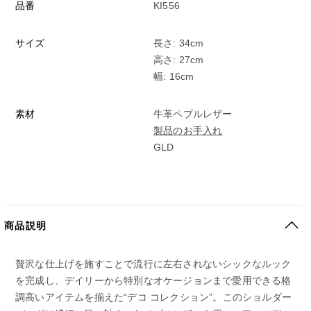
品番
KI556
サイズ
長さ: 34cm
高さ: 27cm
幅: 16cm
素材
牛革ペブルレザー
製品のお手入れ
GLD
商品説明
贅沢な仕上げを施すことで流行に左右されないシックなルック
を完成し、デイリーから特別なオケージョンまで愛用できる格
調高いアイテムを揃えた“デコ コレクション”。このショルダー