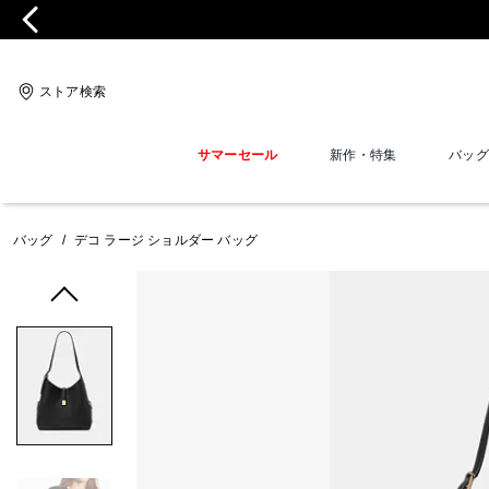
ストア検索
サマーセール
新作・特集
バッグ
バッグ
/
デコ ラージ ショルダー バッグ