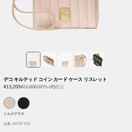
デコ キルテッド コイン カード ケース リスレット
¥13,200
¥22,000
(40% off)
税込
ミルクグラス
品番
: KI758 Y24