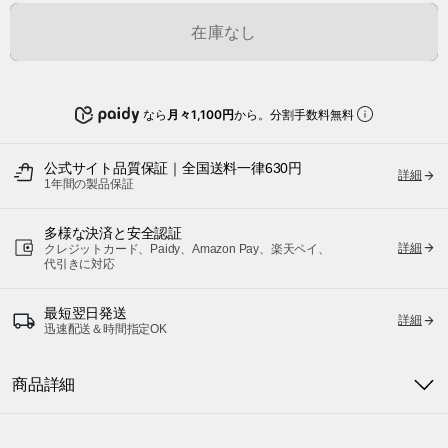
在庫なし
なら
月々1,100円
から。分割手数料無料
公式サイト品質保証｜全国送料一律630円
詳細
1年間の製品保証
多様な決済と安全認証
詳細
クレジットカード、Paidy、Amazon Pay、楽天ペイ、
代引きに対応
最短翌日発送
詳細
迅速配送＆時間指定OK
商品詳細