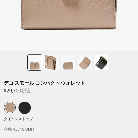
デコ スモール コンパクト ウォレット
¥29,700
税込
タイムレストープ
品番
: KJ648 UMH