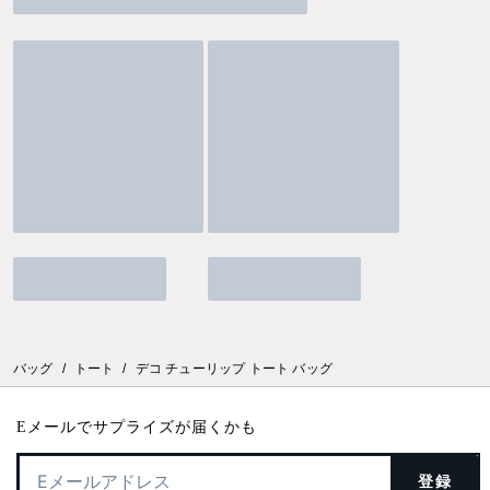
バッグ
/
トート
/
デコ チューリップ トート バッグ
Eメールでサプライズが届くかも
登録