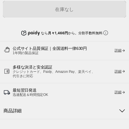
在庫なし
なら
月々1,466円
から。分割手数料無料
公式サイト品質保証｜全国送料一律630円
詳細
1年間の製品保証
多様な決済と安全認証
詳細
クレジットカード、Paidy、Amazon Pay、楽天ペイ、
代引きに対応
最短翌日発送
詳細
迅速配送＆時間指定OK
商品詳細