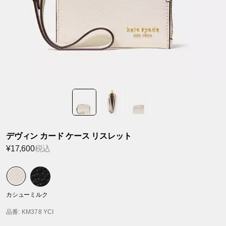
デヴィン カード ケース リスレット
¥17,600
税込
カシューミルク
品番
: KM378 YCI