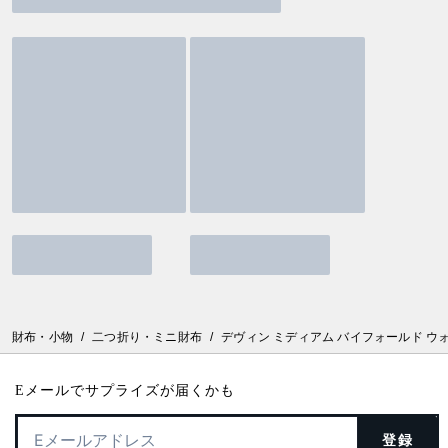
財布・小物
/
二つ折り・ミニ財布
/
デヴィン ミディアム バイフォールド ウ
Eメールでサプライズが届くかも
登録