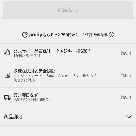
在庫なし
なら
月々2,750円
から。分割手数料無料
公式サイト品質保証｜全国送料一律630円
詳細
1年間の製品保証
多様な決済と安全認証
詳細
クレジットカード、Paidy、Amazon Pay、楽天ペイ、
代引きに対応
最短翌日発送
詳細
迅速配送＆時間指定OK
商品詳細