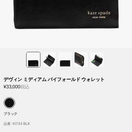
デヴィン ミディアム バイフォールド ウォレット
¥33,000
税込
ブラック
品番
: KI734 BLK