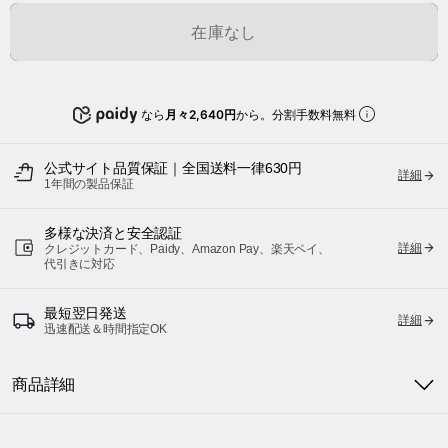
在庫なし
なら
月々2,640円
から。分割手数料無料
公式サイト品質保証｜全国送料一律630円
詳細
1年間の製品保証
多様な決済と安全認証
詳細
クレジットカード、Paidy、Amazon Pay、楽天ペイ、
代引きに対応
最短翌日発送
詳細
迅速配送＆時間指定OK
商品詳細