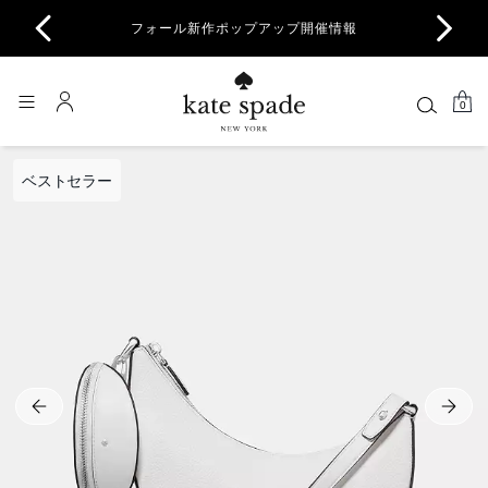
商品除
フォール新作ポップアップ開催情報
一部
0
ベストセラー