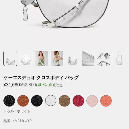
ケーエスデュオ クロスボディ バッグ
¥31,680
¥52,800
(40% off)
税込
トゥルーホワイト
品番
: KM218 UY9