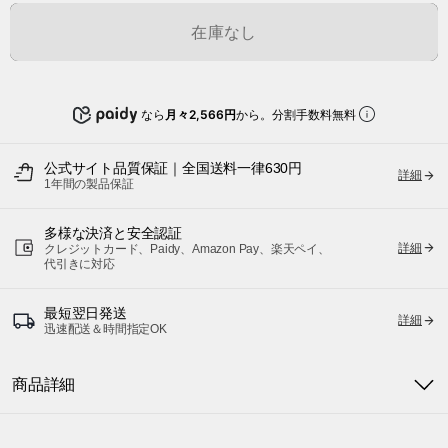
在庫なし
なら
月々2,566円
から。分割手数料無料
公式サイト品質保証｜全国送料一律630円
詳細
1年間の製品保証
多様な決済と安全認証
詳細
クレジットカード、Paidy、Amazon Pay、楽天ペイ、
代引きに対応
最短翌日発送
詳細
迅速配送＆時間指定OK
商品詳細