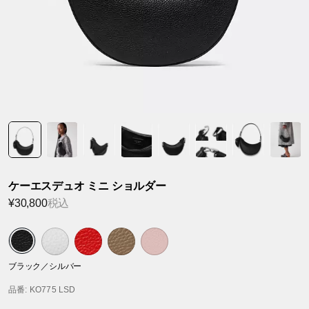
ケーエスデュオ ミニ ショルダー
¥30,800
税込
ブラック／シルバー
品番
: KO775 LSD