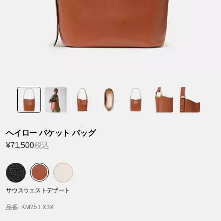
ヘイロー バケット バッグ
¥71,500
税込
サウスウエストデザート
品番
: KM251 X3X