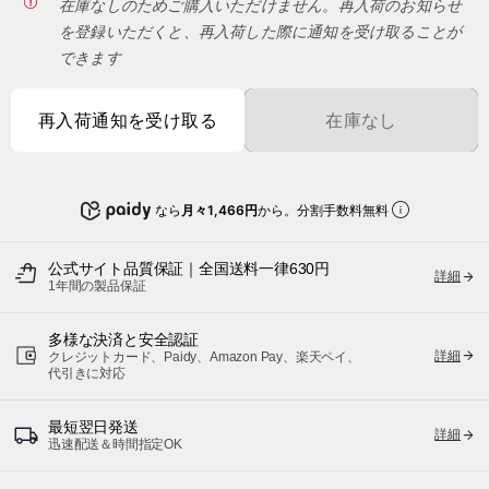
在庫なしのためご購入いただけません。再入荷のお知らせ
を登録いただくと、再入荷した際に通知を受け取ることが
できます
再入荷通知を受け取る
在庫なし
なら
月々1,466円
から。分割手数料無料
公式サイト品質保証｜全国送料一律630円
詳細
1年間の製品保証
多様な決済と安全認証
詳細
クレジットカード、Paidy、Amazon Pay、楽天ペイ、
代引きに対応
最短翌日発送
詳細
迅速配送＆時間指定OK