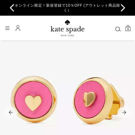
オンライン限定！新規登録で10％OFF (アウトレット商品除
ちら。
一部
く）
0