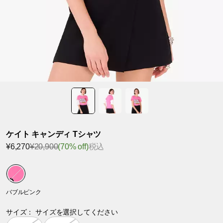
ケイト キャンディ Tシャツ
¥6,270
¥20,900
(70% off)
税込
バブルピンク
サイズ：
サイズを選択してください