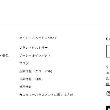
ケイト・スペードについて
E
ブランドヒストリー
・梱包
ソーシャルインパクト
ブログ
ケ
企業情報（グローバル)
ョ
た
企業情報（日本)
個
採用情報
カスタマーハラスメントに関する方針