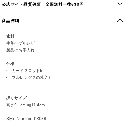
公式サイト品質保証｜全国送料一律630円
商品詳細
素材
牛革ペブルレザー
製品のお手入れ
仕様
カードスロット5
フルレングスの札入れ
採寸サイズ
高さ9.1cm 幅11.4cm
Style Number: KK056