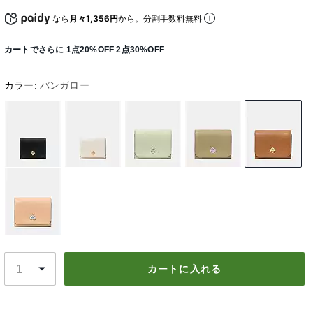
なら
月々1,356円
から。分割手数料無料
カートでさらに 1点20%OFF 2点30%OFF
カラー:
バンガロー
カートに入れる