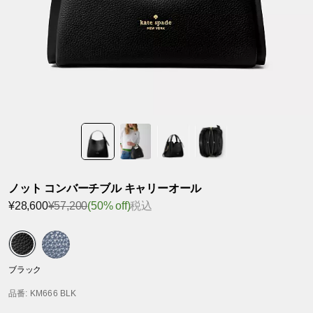
ノット コンバーチブル キャリーオール
¥28,600
¥57,200
(50% off)
税込
ブラック
品番
: KM666 BLK