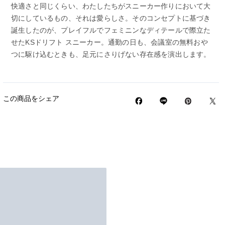
快適さと同じくらい、わたしたちがスニーカー作りにおいて大
切にしているもの、それは愛らしさ。そのコンセプトに基づき
誕生したのが、プレイフルでフェミニンなディテールで際立た
せたKSドリフト スニーカー。通勤の日も、会議室の無料おや
つに駆け込むときも、足元にさりげない存在感を演出します。
この商品をシェア