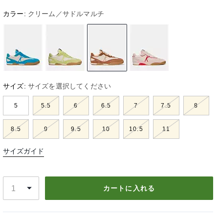
カラー:
クリーム／サドルマルチ
サイズ:
サイズを選択してください
5
5.5
6
6.5
7
7.5
8
8.5
9
9.5
10
10.5
11
サイズガイド
カートに入れる