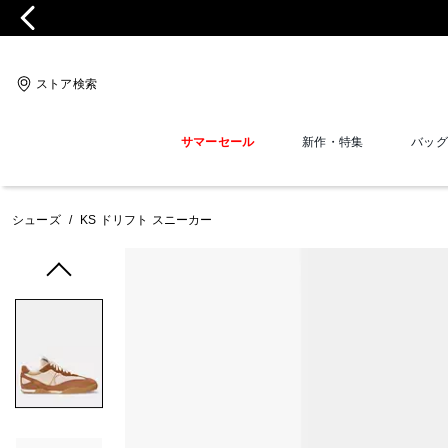
ストア検索
サマーセール
新作・特集
バッグ
シューズ
/
KS ドリフト スニーカー