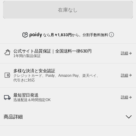
在庫なし
なら
月々1,833円
から。分割手数料無料
公式サイト品質保証｜全国送料一律630円
詳細
1年間の製品保証
多様な決済と安全認証
詳細
クレジットカード、Paidy、Amazon Pay、楽天ペイ、
代引きに対応
最短翌日発送
詳細
迅速配送＆時間指定OK
商品詳細