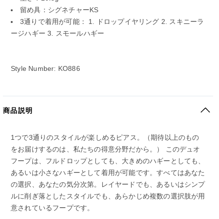
留め具：シグネチャーKS
3通りで着用が可能： 1. ドロップイヤリング 2. スキニーラ
ージハギー 3. スモールハギー
Style Number: KO886
商品説明
1つで3通りのスタイルが楽しめるピアス。（期待以上のもの
をお届けするのは、私たちの得意分野だから。） このデュオ
フープは、フルドロップとしても、大きめのハギーとしても、
あるいは小さなハギーとして着用が可能です。すべてはあなた
の選択、あなたの気分次第。レイヤードでも、あるいはシンプ
ルに削ぎ落としたスタイルでも、あらかじめ複数の選択肢が用
意されているフープです。