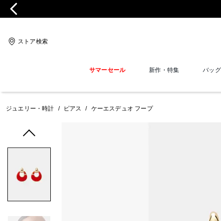
ストア検索
サマーセール
新作・特集
バッグ
ジュエリー・時計
/
ピアス
/
ケーエスデュオ フープ