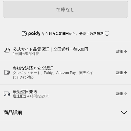
在庫なし
なら
月々2,016円
から。分割手数料無料
公式サイト品質保証｜全国送料一律630円
詳細
1年間の製品保証
多様な決済と安全認証
詳細
クレジットカード、Paidy、Amazon Pay、楽天ペイ、
代引きに対応
最短翌日発送
詳細
迅速配送＆時間指定OK
商品詳細