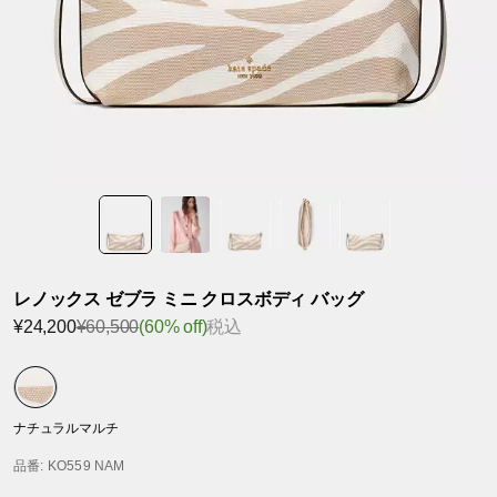
レノックス ゼブラ ミニ クロスボディ バッグ
¥24,200
¥60,500
(60% off)
税込
ナチュラルマルチ
品番
: KO559 NAM