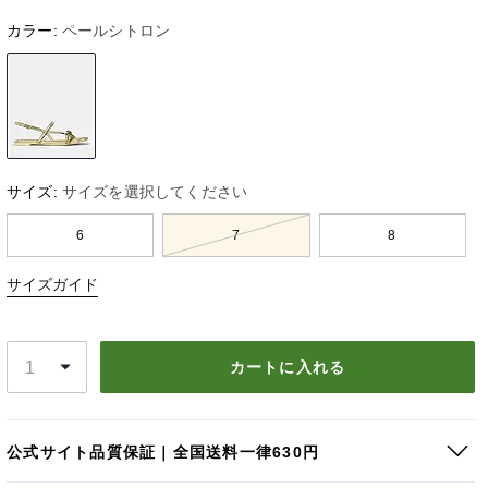
カラー:
ペールシトロン
サイズ:
サイズを選択してください
6
7
8
サイズガイド
カートに入れる
公式サイト品質保証｜全国送料一律630円