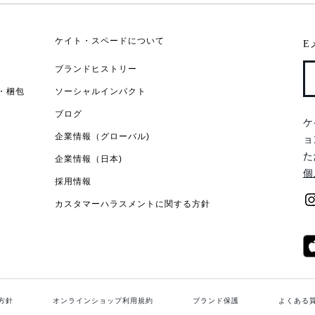
ケイト・スペードについて
E
ブランドヒストリー
・梱包
ソーシャルインパクト
ブログ
ケ
企業情報（グローバル)
ョ
た
企業情報（日本)
個
採用情報
カスタマーハラスメントに関する方針
方針
オンラインショップ利用規約
ブランド保護
よくある