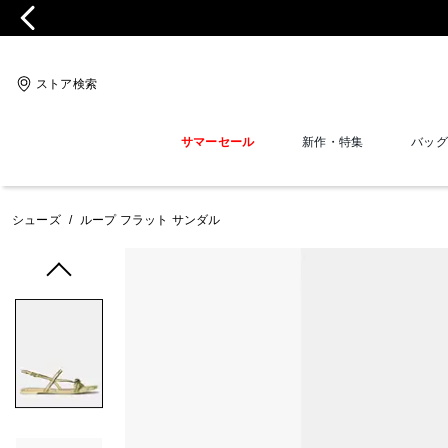
ストア検索
サマーセール
新作・特集
バッグ
シューズ
/
ループ フラット サンダル