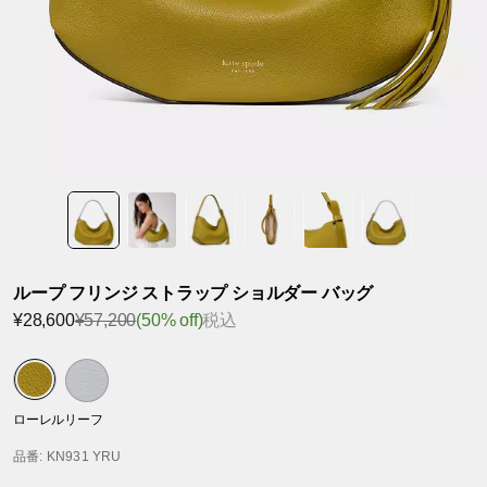
ループ フリンジ ストラップ ショルダー バッグ
¥28,600
¥57,200
(50% off)
税込
ローレルリーフ
品番
: KN931 YRU