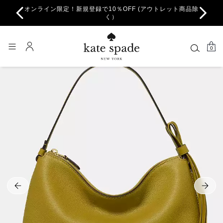
オンライン限定！新規登録で10％OFF (アウトレット商品除
ちら。
一部
く）
0