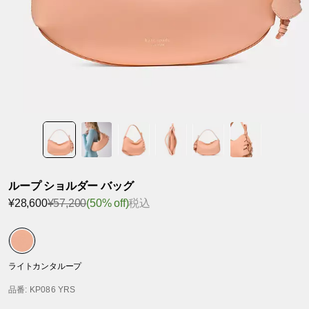
ループ ショルダー バッグ
¥28,600
¥57,200
(50% off)
税込
ライトカンタループ
品番
: KP086 YRS