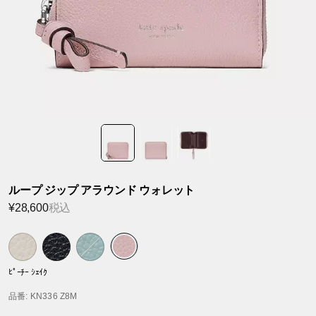
ループ ジップ アラウンド ウォレット
¥28,600
税込
ﾋﾟｰﾁｰ ｼｪｲｸ
品番
: KN336 Z8M