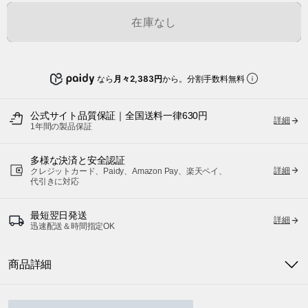
在庫なし
なら
月々2,383円
から。分割手数料無料
公式サイト品質保証｜全国送料一律630円
詳細
1年間の製品保証
多様な決済と安全認証
詳細
クレジットカード、Paidy、Amazon Pay、楽天ペイ、
代引きに対応
最短翌日発送
詳細
迅速配送＆時間指定OK
商品詳細