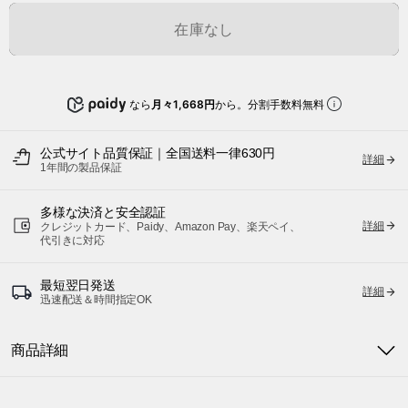
在庫なし
なら
月々1,668円
から。分割手数料無料
公式サイト品質保証｜全国送料一律630円
詳細
1年間の製品保証
多様な決済と安全認証
詳細
クレジットカード、Paidy、Amazon Pay、楽天ペイ、
代引きに対応
最短翌日発送
詳細
迅速配送＆時間指定OK
商品詳細