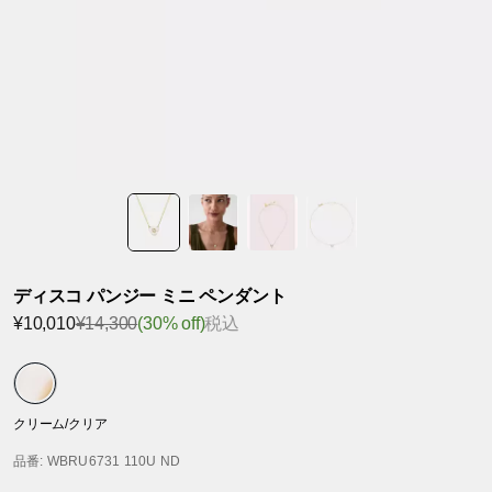
ディスコ パンジー ミニ ペンダント
¥10,010
¥14,300
(30% off)
税込
クリーム/クリア
品番
: WBRU6731 110U ND