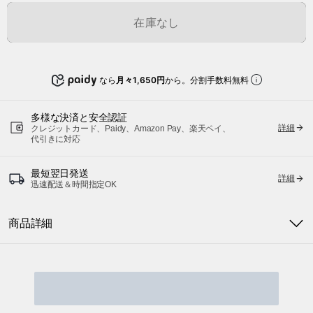
在庫なし
なら
月々1,650円
から。分割手数料無料
多様な決済と安全認証
詳細
クレジットカード、Paidy、Amazon Pay、楽天ペイ、
代引きに対応
最短翌日発送
詳細
迅速配送＆時間指定OK
商品詳細