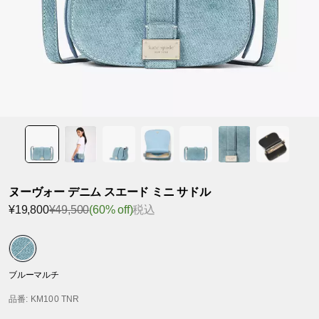
ヌーヴォー デニム スエード ミニ サドル
¥19,800
¥49,500
(60% off)
税込
ブルーマルチ
品番
: KM100 TNR