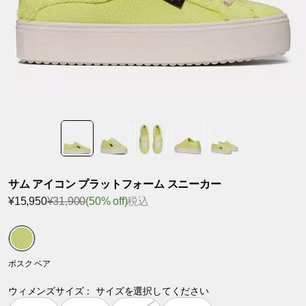
サム アイコン プラットフォーム スニーカー
¥15,950
¥31,900
(50% off)
税込
ボスク ペア
ウィメンズサイズ：
サイズを選択してください