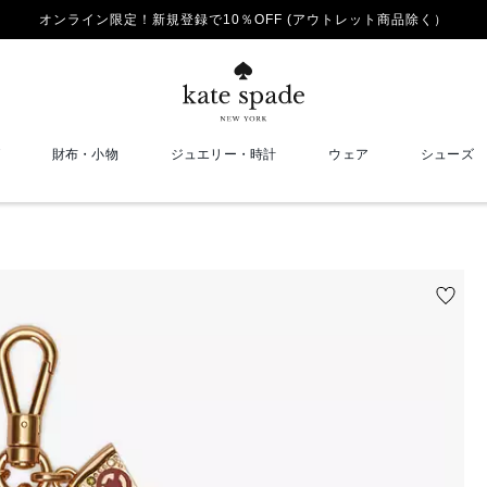
オンライン限定！新規登録で10％OFF (アウトレット商品除く）
財布・小物
ジュエリー・時計
ウェア
シューズ