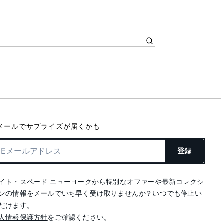
メールでサプライズが届くかも
登録
イト・スペード ニューヨークから特別なオファーや最新コレクシ
ンの情報をメールでいち早く受け取りませんか？いつでも停止い
だけます。
人情報保護方針
をご確認ください。