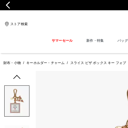
ストア検索
サマーセール
新作・特集
バッグ
財布・小物
/
キーホルダー・チャーム
/
スライス ピザ ボックス キー フォブ