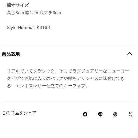
採寸サイズ
高さ6cm 幅1cm 底マチ6cm
Style Number: KB168
商品説明
リアルでいてクラシック、そしてラグジュアリーなニューヨー
クピザでお気に入りのバッグや鍵をデリシャスに味付けでき
る、エンボスレザー仕立てのキーフォブ。
この商品をシェア