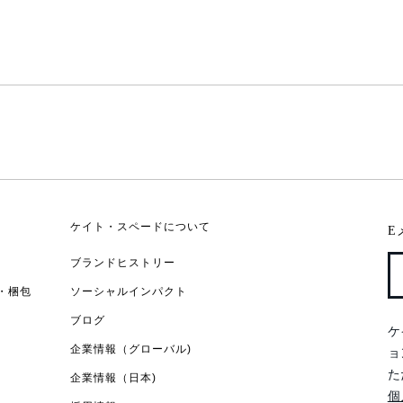
ケイト・スペードについて
E
ブランドヒストリー
・梱包
ソーシャルインパクト
ブログ
ケ
企業情報（グローバル)
ョ
た
企業情報（日本)
個