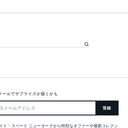
メールでサプライズが届くかも
登録
イト・スペード ニューヨークから特別なオファーや最新コレクシ