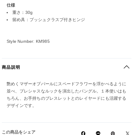
仕様
重さ：30g
留め具：プッシュクラスプ付きヒンジ
Style Number: KM985
商品説明
艶めくマザーオブパールにスペードフラワーを浮かべるように
並べ、プレシャスなルックを演出したバングル。１本使いはも
ちろん、お手持ちのブレスレットとのレイヤードにも活躍する
デザインです。
この商品をシェア