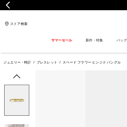
ストア検索
サマーセール
新作・特集
バッグ
ジュエリー・時計
/
ブレスレット
/
スペード フラワー ヒンジド バングル