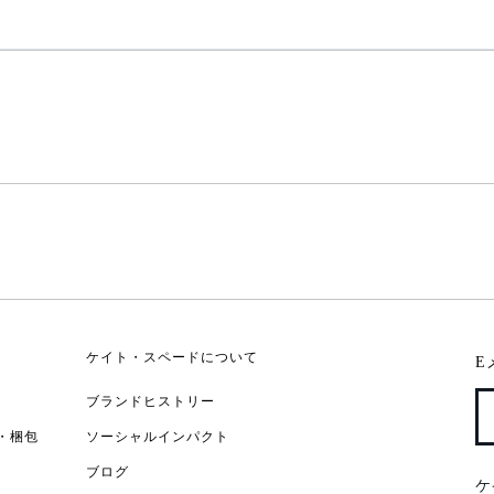
ケイト・スペードについて
E
ブランドヒストリー
・梱包
ソーシャルインパクト
ブログ
ケ