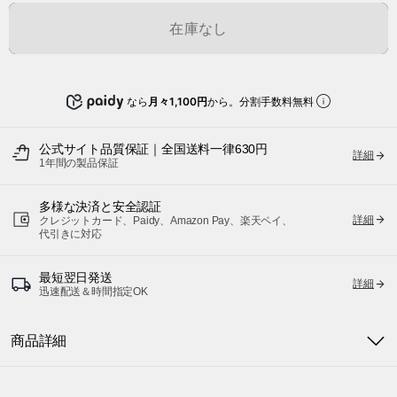
在庫なし
なら
月々1,100円
から。分割手数料無料
公式サイト品質保証｜全国送料一律630円
詳細
1年間の製品保証
多様な決済と安全認証
詳細
クレジットカード、Paidy、Amazon Pay、楽天ペイ、
代引きに対応
最短翌日発送
詳細
迅速配送＆時間指定OK
商品詳細