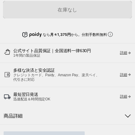
在庫なし
なら
月々1,375円
から。分割手数料無料
公式サイト品質保証｜全国送料一律630円
詳細
1年間の製品保証
多様な決済と安全認証
詳細
クレジットカード、Paidy、Amazon Pay、楽天ペイ、
代引きに対応
最短翌日発送
詳細
迅速配送＆時間指定OK
商品詳細