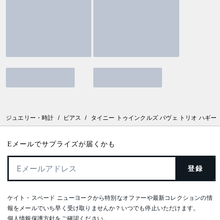
ジュエリー・時計
/
ピアス
/
タイニー トゥインクルズ パヴェ トリオ ハギー
Eメールでサプライズが届くかも
登録
ケイト・スペード ニューヨークから特別なオファーや最新コレクションの情
報をメールでいち早く受け取りませんか？いつでも停止いただけます。
個人情報保護方針
をご確認ください。