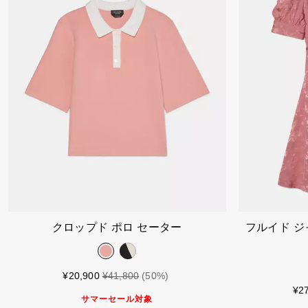
カートに入れる
クロップド ポロ セーター
フルイド ジ
¥20,900
¥41,800
(50%)
¥2
サマーセール対象