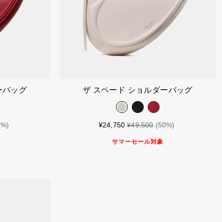
れる
カートに入れる
ーバッグ
ザ スペード ショルダーバッグ
0%)
¥24,750
¥49,500
(50%)
サマーセール対象