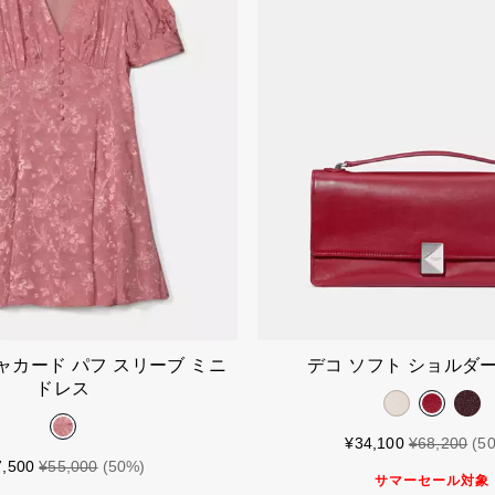
カートに入れる
カートに入
ャカード パフ スリーブ ミニ
デコ ソフト ショルダー
ドレス
¥34,100
¥68,200
(5
7,500
¥55,000
(50%)
サマーセール対象