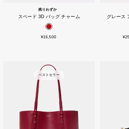
カートに入れる
残りわずか
スペード 3D バッグ チャーム
グレース 
¥16,500
¥2
ベストセラー