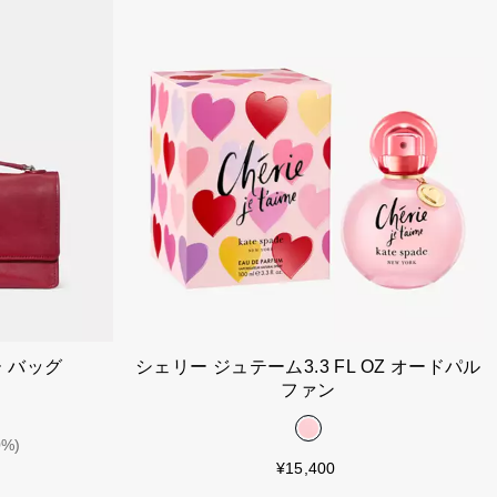
れる
カートに入れる
 バッグ
シェリー ジュテーム3.3 FL OZ オードパル
ファン
0%)
¥15,400