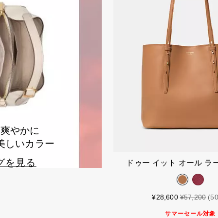
を爽やかに
美しいカラー
グを見る
カートに入
ドゥー イット オール ラ
¥28,600
¥57,200
(5
サマーセール対象