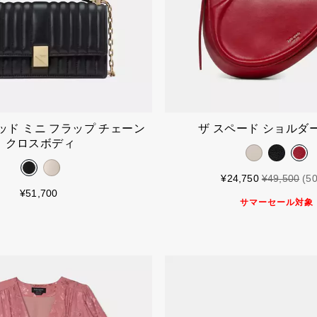
カートに入れる
カートに入
ッド ミニ フラップ チェーン
ザ スペード ショルダ
クロスボディ
¥24,750
¥49,500
(5
¥51,700
サマーセール対象