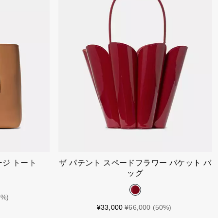
れる
カートに入れる
ージ トート
ザ パテント スペードフラワー バケット バ
ッグ
0%)
¥33,000
¥66,000
(50%)