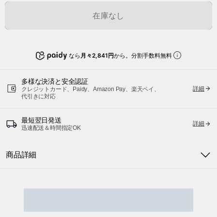
在庫なし
なら
月々2,841円
から。分割手数料無料
多様な決済と安全認証
詳細
クレジットカード、Paidy、Amazon Pay、楽天ペイ、
代引きに対応
最短翌日発送
詳細
迅速配送＆時間指定OK
商品詳細