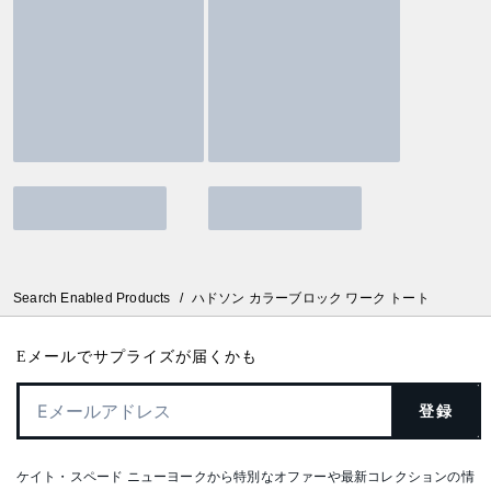
Search Enabled Products
/
ハドソン カラーブロック ワーク トート
Eメールでサプライズが届くかも
登録
ケイト・スペード ニューヨークから特別なオファーや最新コレクションの情