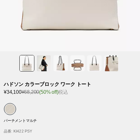
ハドソン カラーブロック ワーク トート
¥34,100
¥68,200
(50% off)
税込
パーチメントマルチ
品番
: KI422 PSY