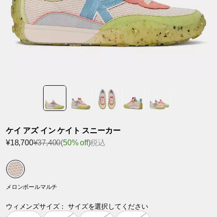
ケイ アズ イン ケイト スニーカー
¥18,700
¥37,400
(50% off)
税込
メロンボールマルチ
ウィメンズサイズ：
サイズを選択してください