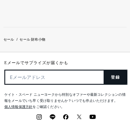
セール
セール 財布小物
/
Eメールでサプライズが届くかも
登録
ケイト・スペード ニューヨークから特別なオファーや最新コレクションの情
報をメールでいち早く受け取りませんか？いつでも停止いただけます。
個人情報保護方針
をご確認ください。