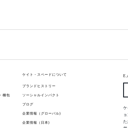
ケイト・スペードについて
E
ブランドヒストリー
・梱包
ソーシャルインパクト
ブログ
ケ
企業情報（グローバル)
ョ
た
企業情報（日本)