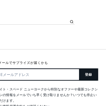
メールでサプライズが届くかも
登録
イト・スペード ニューヨークから特別なオファーや最新コレクシ
ンの情報をメールでいち早く受け取りませんか？いつでも停止い
だけます。