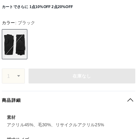
カートでさらに 1点10%OFF 2点20%OFF
カラー:
ブラック
在庫なし
商品詳細
素材
アクリル45%、毛30%、リサイクルアクリル25%