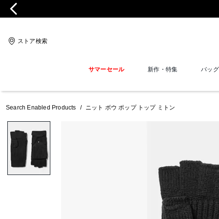
ストア検索
サマーセール
新作・特集
バッグ
Search Enabled Products
/
ニット ボウ ポップ トップ ミトン