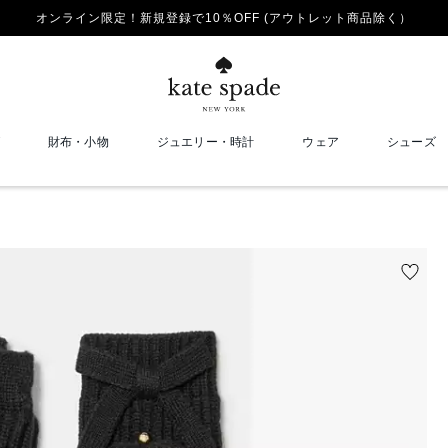
オンライン限定！新規登録で10％OFF (アウトレット商品除く）
財布・小物
ジュエリー・時計
ウェア
シューズ