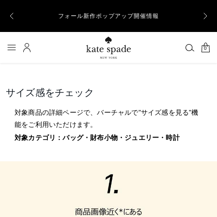
ト商品除
フォール新作ポップアップ開催情報
一部地
0
サイズ感をチェック
対象商品の詳細ページで、バーチャルで"サイズ感を見る"機
能をご利用いただけます。
対象カテゴリ：バッグ・財布小物・ジュエリー・時計